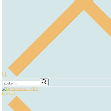
Zoeken
naar: