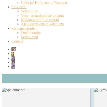
L6B: juf Kathy en juf Vanessa
Praktisch
Schooluren
Voor- en naschoolse opvang
Middagverblijf op school
Nieuwsbrieven en kalenders
Participatieraden
Oudercomité
Schoolraad
Contact