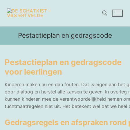
Naar
de
inhoud
springen
Pestactieplan en gedragscode
Zoeken naar:
Pestactieplan en gedragscode
voor leerlingen
Kinderen maken nu en dan fouten. Dat is eigen aan het gr
door dialoog en herstel alle kansen te geven. In overle
kunnen kinderen mee de verantwoordelijkheid nemen om e
tuchtmaatregelen niet uit. Het betekent wel dat we heel
Gedragsregels en afspraken rond 