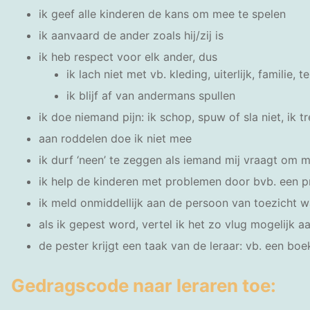
ik geef alle kinderen de kans om mee te spelen
ik aanvaard de ander zoals hij/zij is
ik heb respect voor elk ander, dus
ik lach niet met vb. kleding, uiterlijk, familie, 
ik blijf af van andermans spullen
ik doe niemand pijn: ik schop, spuw of sla niet, ik t
aan roddelen doe ik niet mee
ik durf ‘neen’ te zeggen als iemand mij vraagt om 
ik help de kinderen met problemen door bvb. een pra
ik meld onmiddellijk aan de persoon van toezicht w
als ik gepest word, vertel ik het zo vlug mogelijk 
de pester krijgt een taak van de leraar: vb. een boe
Gedragscode naar leraren toe: