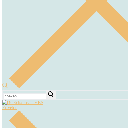
Zoeken
naar: