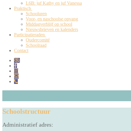
L6B: juf Kathy en juf Vanessa
Praktisch
Schooluren
Voor- en naschoolse opvang
Middagverblijf op school
Nieuwsbrieven en kalenders
Participatieraden
Oudercomité
Schoolraad
Contact
Schoolstructuur
Administratief adres: