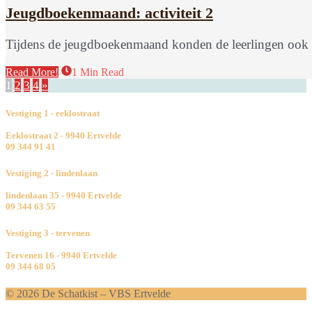
Jeugdboekenmaand: activiteit 2
Tijdens de jeugdboekenmaand konden de leerlingen ook o
Read More!
1 Min Read
1
2
3
4
»
Vestiging 1 - eeklostraat
Eeklostraat 2 - 9940 Ertvelde
09 344 91 41
Vestiging 2 - lindenlaan
lindenlaan 35 - 9940 Ertvelde
09 344 63 55
Vestiging 3 - tervenen
Tervenen 16 - 9940 Ertvelde
09 344 68 05
© 2026 De Schatkist – VBS Ertvelde