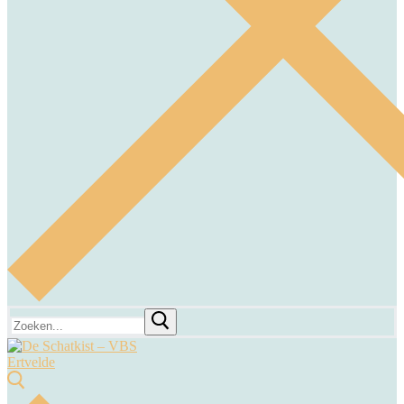
Zoeken
naar: