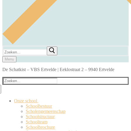
Zoeken
naar:
Menu
De Schatkist – VBS Ertvelde | Eeklostraat 2 – 9940 Ertvelde
Zoeken
naar:
Onze school
Schoolbestuur
Scholengemeenschap
Schoolstructuur
Schoolteam
Schoolbrochure