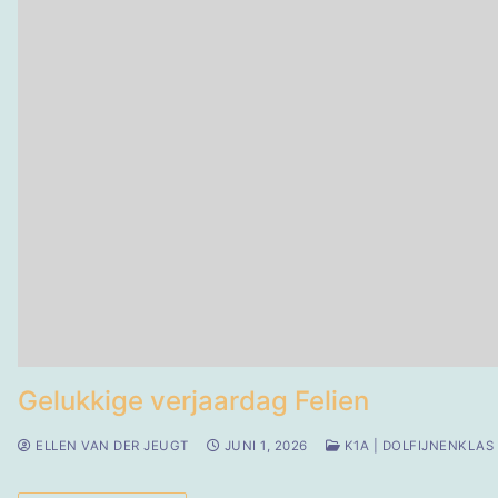
Gelukkige verjaardag Felien
ELLEN VAN DER JEUGT
JUNI 1, 2026
K1A | DOLFIJNENKLAS