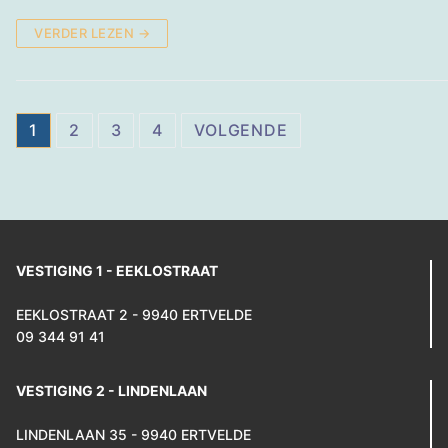
VERDER LEZEN →
Berichten
1
2
3
4
VOLGENDE
paginering
VESTIGING 1 - EEKLOSTRAAT
EEKLOSTRAAT 2 - 9940 ERTVELDE
09 344 91 41
VESTIGING 2 - LINDENLAAN
LINDENLAAN 35 - 9940 ERTVELDE