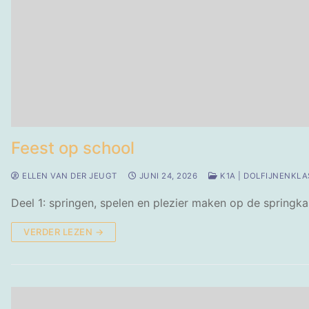
Feest op school
ELLEN VAN DER JEUGT
JUNI 24, 2026
K1A | DOLFIJNENKLA
Deel 1: springen, spelen en plezier maken op de springka
VERDER LEZEN →