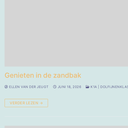
Genieten in de zandbak
ELLEN VAN DER JEUGT
JUNI 18, 2026
K1A | DOLFIJNENKLA
VERDER LEZEN →