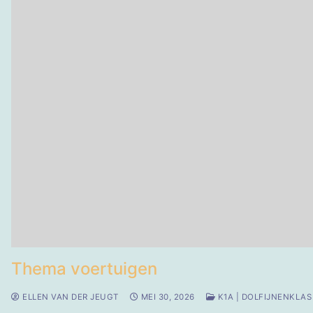
Thema voertuigen
ELLEN VAN DER JEUGT
MEI 30, 2026
K1A | DOLFIJNENKLAS