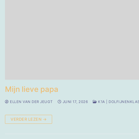
Mijn lieve papa
ELLEN VAN DER JEUGT
JUNI 17, 2026
K1A | DOLFIJNENKLA
VERDER LEZEN →