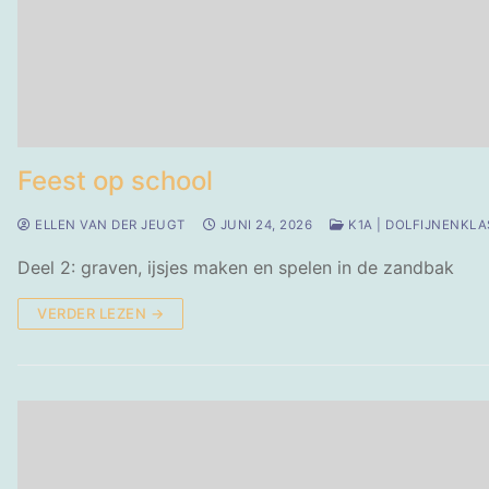
Feest op school
ELLEN VAN DER JEUGT
JUNI 24, 2026
K1A | DOLFIJNENKLA
Deel 2: graven, ijsjes maken en spelen in de zandbak
VERDER LEZEN →