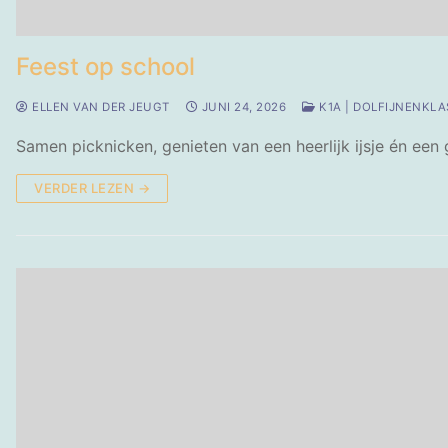
Feest op school
ELLEN VAN DER JEUGT
JUNI 24, 2026
K1A | DOLFIJNENKLA
Samen picknicken, genieten van een heerlijk ijsje én een g
VERDER LEZEN →