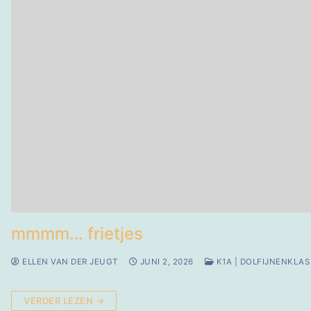
mmmm… frietjes
ELLEN VAN DER JEUGT
JUNI 2, 2026
K1A | DOLFIJNENKLAS
VERDER LEZEN →