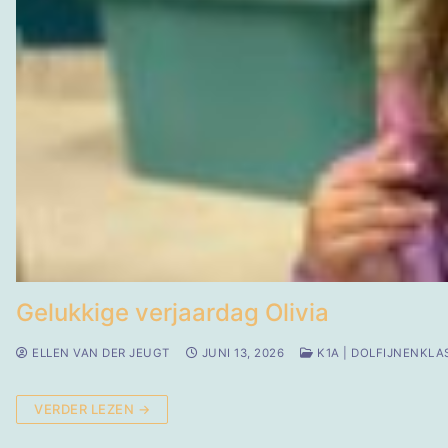
Gelukkige verjaardag Olivia
ELLEN VAN DER JEUGT
JUNI 13, 2026
K1A | DOLFIJNENKLA
VERDER LEZEN →