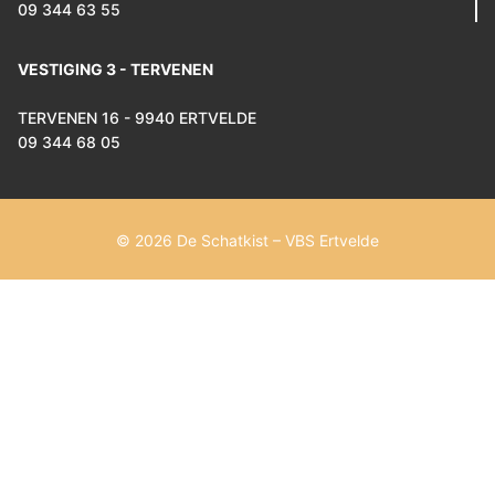
09 344 63 55
VESTIGING 3 - TERVENEN
TERVENEN 16 - 9940 ERTVELDE
09 344 68 05
© 2026 De Schatkist – VBS Ertvelde