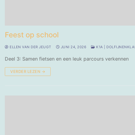
Feest op school
ELLEN VAN DER JEUGT
JUNI 24, 2026
K1A | DOLFIJNENKLA
Deel 3: Samen fietsen en een leuk parcours verkennen
VERDER LEZEN →