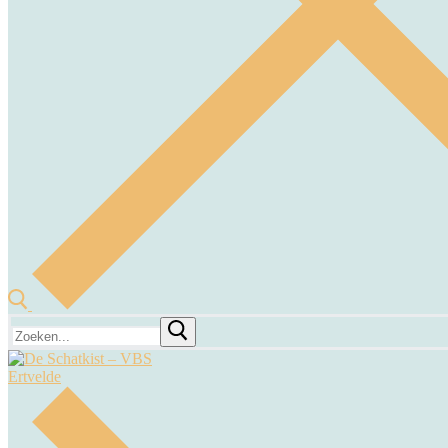
Zoeken
naar: