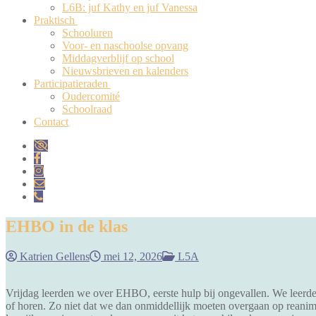
L6B: juf Kathy en juf Vanessa
Praktisch
Schooluren
Voor- en naschoolse opvang
Middagverblijf op school
Nieuwsbrieven en kalenders
Participatieraden
Oudercomité
Schoolraad
Contact
EHBO in de klas
Katrien Gellens
mei 12, 2026
L5A
Vrijdag leerden we over EHBO, eerste hulp bij ongevallen. We leerde
of horen. Zo niet dat we dan onmiddellijk moeten overgaan op reanim