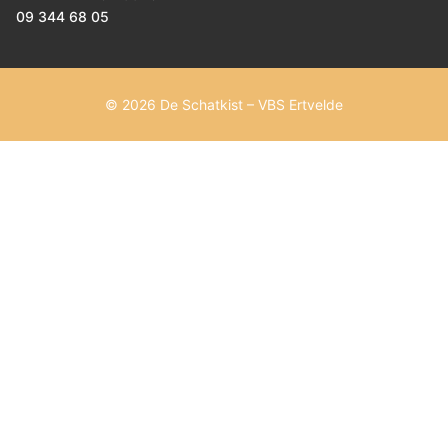
09 344 68 05
© 2026 De Schatkist – VBS Ertvelde