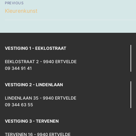
Berichtnavigatie
PREVIOUS
Previous
Kleurenkunst
post:
VESTIGING 1 - EEKLOSTRAAT
EEKLOSTRAAT 2 - 9940 ERTVELDE
09 344 91 41
VESTIGING 2 - LINDENLAAN
LINDENLAAN 35 - 9940 ERTVELDE
09 344 63 55
VESTIGING 3 - TERVENEN
TERVENEN 16 - 9940 ERTVELDE