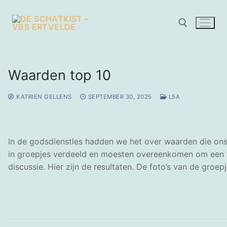
Naar
de
inhoud
springen
Zoeken naar:
Waarden top 10
KATRIEN GELLENS
SEPTEMBER 30, 2025
L5A
In de godsdienstles hadden we het over waarden die ons
in groepjes verdeeld en moesten overeenkomen om een w
discussie. Hier zijn de resultaten. De foto’s van de groep