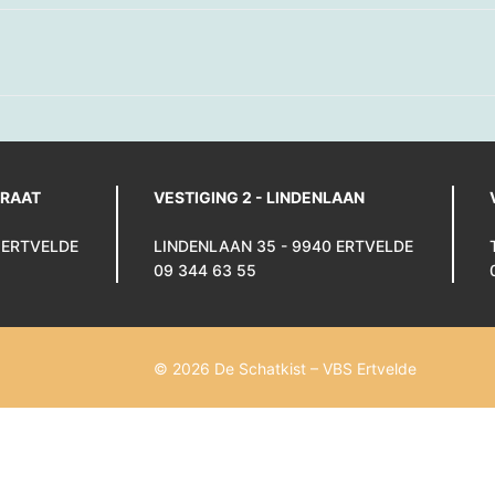
TRAAT
VESTIGING 2 - LINDENLAAN
 ERTVELDE
LINDENLAAN 35 - 9940 ERTVELDE
09 344 63 55
© 2026 De Schatkist – VBS Ertvelde