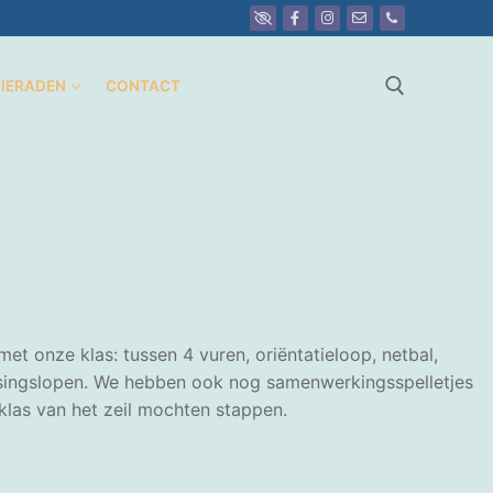
TIERADEN
CONTACT
Zoeken naar:
onze klas: tussen 4 vuren, oriëntatieloop, netbal,
ossingslopen. We hebben ook nog samenwerkingsspelletjes
klas van het zeil mochten stappen.