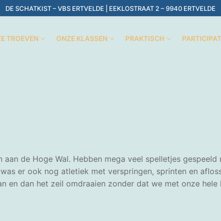
DE SCHATKIST – VBS ERTVELDE | EEKLOSTRAAT 2 – 9940 ERTVELDE
E TROEVEN
ONZE KLASSEN
PRAKTISCH
PARTICIPA
n de Hoge Wal. Hebben mega veel spelletjes gespeeld met 
g was er ook nog atletiek met verspringen, sprinten en afl
aan en dan het zeil omdraaien zonder dat we met onze hele 